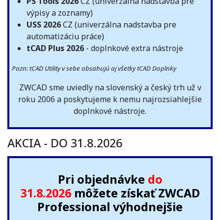
PS Tools 2026
CZ (univerzálna nadstavba pre
výpisy a zoznamy)
USS 2026
CZ (univerzálna nadstavba pre
automatizáciu práce)
tCAD Plus 2026
- doplnkové extra nástroje
Pozn: tCAD Utility v sebe obsahujú aj všetky tCAD Doplnky
ZWCAD sme uviedly na slovenský a český trh už v
roku 2006 a poskytujeme k nemu najrozsiahlejšie
doplnkové nástroje.
AKCIA - DO 31.8.2026
Pri objednávke
do
31.8.2026
môžete získať ZWCAD
Professional výhodnejšie