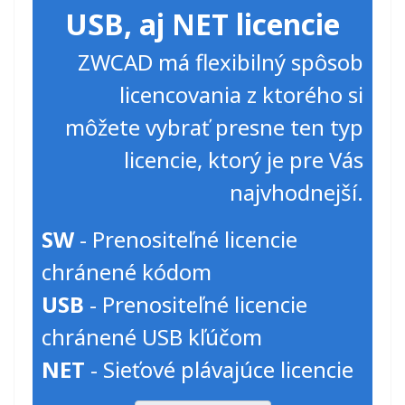
USB, aj NET licencie
ZWCAD má flexibilný spôsob
licencovania z ktorého si
môžete vybrať presne ten typ
licencie, ktorý je pre Vás
najvhodnejší.
SW
- Prenositeľné licencie
chránené kódom
USB
- Prenositeľné licencie
chránené USB kľúčom
NET
- Sieťové plávajúce licencie