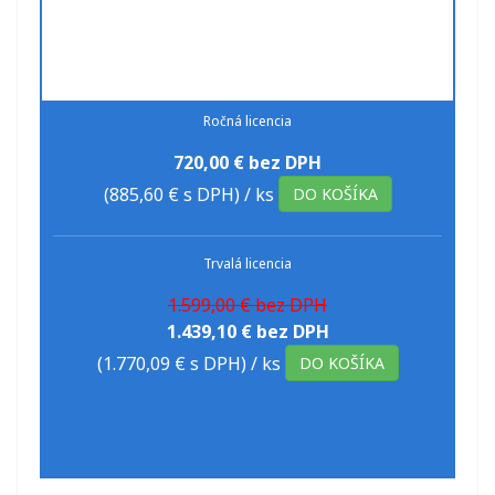
Ročná licencia
720,00 € bez DPH
(885,60 € s DPH)
/ ks
DO KOŠÍKA
Trvalá licencia
1.599,00 € bez DPH
1.439,10 € bez DPH
(1.770,09 € s DPH)
/ ks
DO KOŠÍKA