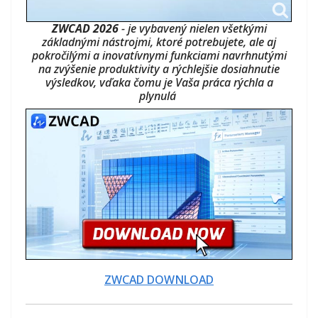
ZWCAD 2026
- je vybavený nielen všetkými
základnými nástrojmi, ktoré potrebujete, ale aj
pokročilými a inovatívnymi funkciami navrhnutými
na zvýšenie produktivity a rýchlejšie dosiahnutie
výsledkov, vďaka čomu je Vaša práca rýchla a
plynulá
ZWCAD DOWNLOAD