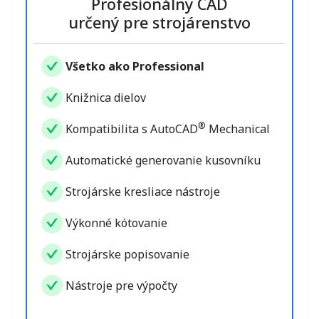
Profesionálny CAD
určený pre strojárenstvo
Všetko ako Professional
Knižnica dielov
®
Kompatibilita s AutoCAD
Mechanical
Automatické generovanie kusovníku
Strojárske kresliace nástroje
Výkonné kótovanie
Strojárske popisovanie
Nástroje pre výpočty