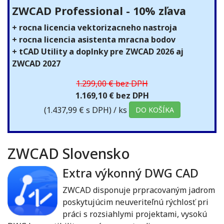
ZWCAD Professional - 10% zľava
+ rocna licencia vektorizacneho nastroja
+ rocna licencia asistenta mracna bodov
+ tCAD Utility a doplnky pre ZWCAD 2026 aj
ZWCAD 2027
1.299,00 € bez DPH
1.169,10 € bez DPH
(1.437,99 € s DPH)
/ ks
DO KOŠÍKA
ZWCAD Slovensko
Extra výkonný DWG CAD
ZWCAD disponuje prpracovaným jadrom
poskytujúcim neuveriteľnú rýchlosť pri
práci s rozsiahlymi projektami, vysokú