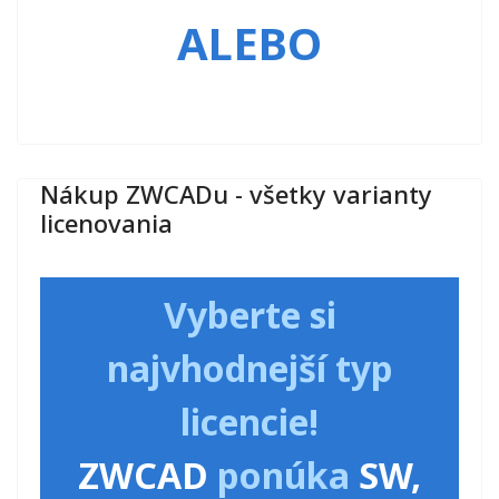
ALEBO
Nákup ZWCADu - všetky varianty
licenovania
Vyberte si
najvhodnejší typ
licencie!
ZWCAD
ponúka
SW,