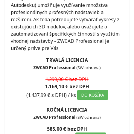
Autodesku) umožňuje využívanie množstva
profesionálnych profesných nadstavieb a
rozšírení. Ak teda potrebujete vytvárať výkresy z
existujúcich 3D modelov, alebo uvažujete o
zautomatizovaní špecifických činností s využitím
vhodnej nadstavby - ZWCAD Professional je
určený práve pre Vás
TRVALÁ LICENCIA
ZWCAD Professional
(SW ochrana)
1.299,00 € bez DPH
1.169,10 € bez DPH
(1.437,99 € s DPH)
/ ks
DO KOŠÍKA
ROČNÁ LICENCIA
ZWCAD Professional
(SW ochrana)
585,00 € bez DPH