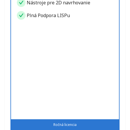
Nástroje pre 2D navrhovanie
Plná Podpora LISPu
Ročná licencia