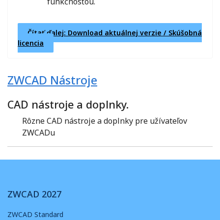
funkčnosťou.
Čítať ďalej: Download aktuálnej verzie / Skúšobná
licencia
ZWCAD Nástroje
CAD nástroje a doplnky.
Rôzne CAD nástroje a doplnky pre užívateľov
ZWCADu
ZWCAD 2027
ZWCAD Standard