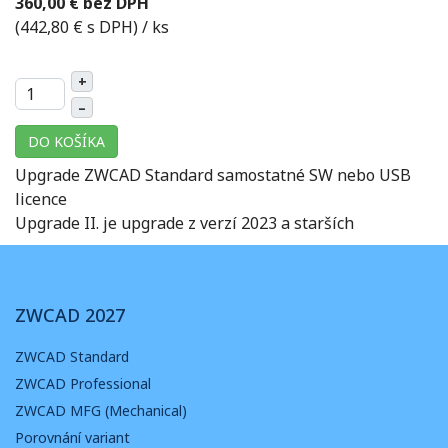
360,00 € bez DPH
(442,80 € s DPH)
/ ks
+
–
DO KOŠÍKA
Upgrade ZWCAD Standard samostatné SW nebo USB
licence
Upgrade II. je upgrade z verzí 2023 a starších
ZWCAD 2027
ZWCAD Standard
ZWCAD Professional
ZWCAD MFG (Mechanical)
Porovnání variant