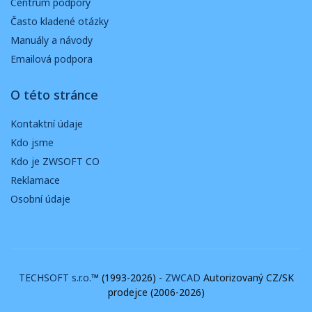
Centrum podpory
Často kladené otázky
Manuály a návody
Emailová podpora
O této stránce
Kontaktní údaje
Kdo jsme
Kdo je ZWSOFT CO
Reklamace
Osobní údaje
TECHSOFT s.r.o.
™ (1993-2026) -
ZWCAD
Autorizovaný CZ/SK
prodejce (2006-2026)