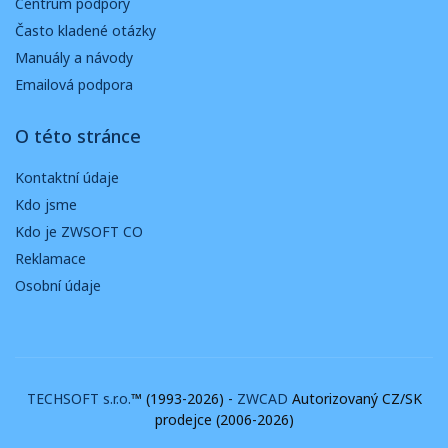
Centrum podpory
Často kladené otázky
Manuály a návody
Emailová podpora
O této stránce
Kontaktní údaje
Kdo jsme
Kdo je ZWSOFT CO
Reklamace
Osobní údaje
TECHSOFT s.r.o.
™ (1993-2026) -
ZWCAD
Autorizovaný CZ/SK
prodejce (2006-2026)